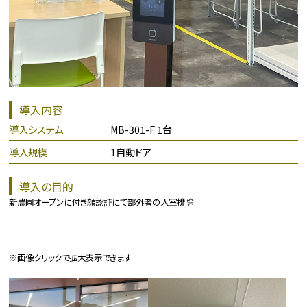
導入内容
導入システム
MB-301-F 1台
導入規模
1自動ドア
導入の目的
新農園オープンに付き顔認証にて部外者の入室排除
※画像クリックで拡大表示できます