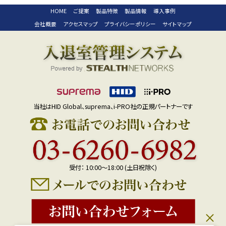
HOME
ご提案
製品特徴
製品情報
導入事例
会社概要
アクセスマップ
プライバシーポリシー
サイトマップ
当社はHID Global、suprema、i-PRO社の正規パートナーです
受付： 10:00～18:00 (土日祝除く)