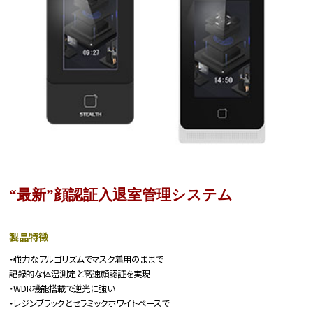
“最新”顔認証入退室管理システム
製品特徴
・強力なアルゴリズムでマスク着用のままで
記録的な体温測定と高速顔認証を実現
・WDR機能搭載で逆光に強い
・レジンブラックとセラミックホワイトベースで