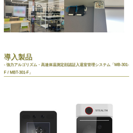
導入製品
- 強力アルゴリズム・高速体温測定顔認証入退室管理システム「MB-301-
F / MBT-301-F」