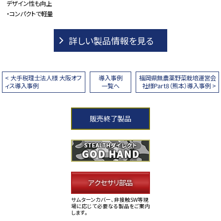
デザイン性も向上
・コンパクトで軽量
詳しい製品情報を見る
< 大手税理士法人様 大阪オフ
導入事例
福岡県無農薬野菜栽培運営会
ィス導入事例
一覧へ
社様Part8（熊本）導入事例 >
販売終了製品
アクセサリ部品
サムターンカバー、非接触SW等現
場に応じて必要なる製品をご案内
します。