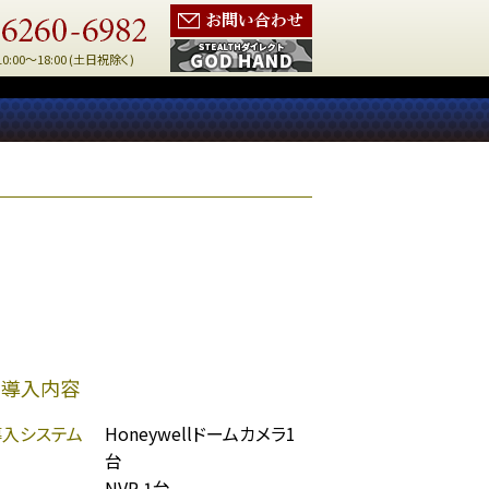
10:00～18:00 (土日祝除く)
導入内容
導入システム
Honeywellドームカメラ1
台
NVR 1台