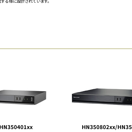
する様に設計されています。
HN350401xx
HN350802xx/HN35