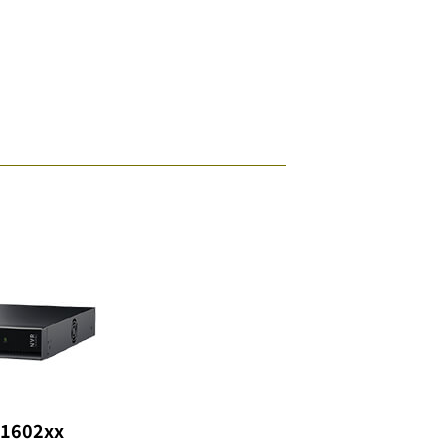
1602xx