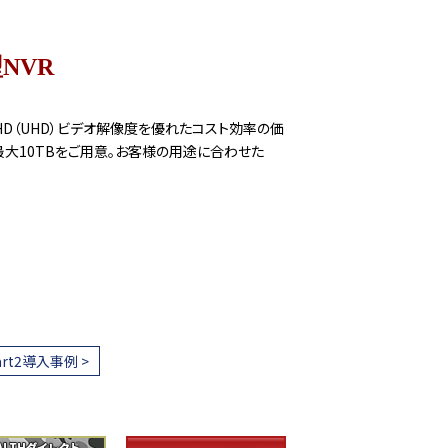
NVR
K HD（UHD）ビデオ解像度を優れたコスト効率の価
最大10TBをご用意。お客様の用途に合わせた
t2導入事例 >