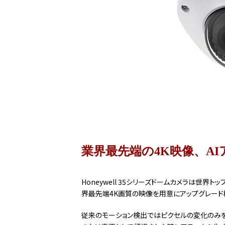
業界最先端の4K映像、A
Honeywell 35シリーズドームカメラは
界最先端4K画質の映像を用意にアップグレード
従来のモーション検出ではピクセルの変化のみを