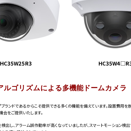
HC35W25R3
HC35W4□R
Iアルゴリズムによる多機能ドームカメラ
世界トップブランドであるからこそ提供できる多くの機能を備えています。設置費
機会をご提供いたします。
検出し、アラーム誤作動率が高くなっていましたが、スマートモーション検出で