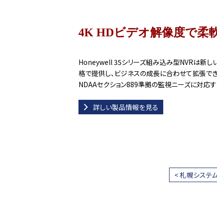
4K HDビデオ解像度で
Honeywell 35シリーズ組み込み型NVRは
格で提供し、ビジネスの成長に合わせて拡張できま
NDAAセクション889準拠の監視ニーズに対応
詳しい製品情報を見る
< 札幌システ