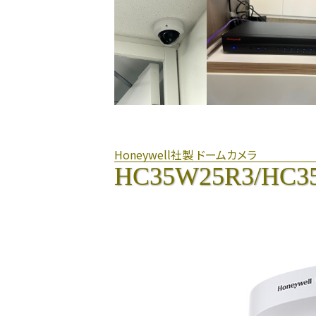
Honeywell社製 ドームカメラ
HC35W25R3/HC3