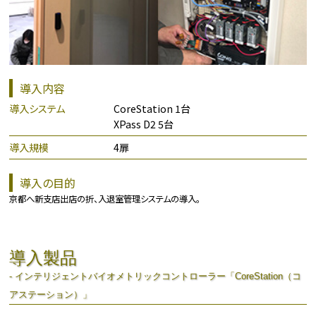
導入内容
導入システム
CoreStation 1台
XPass D2 5台
導入規模
4扉
導入の目的
京都へ新支店出店の折、入退室管理システムの導入。
導入製品
- インテリジェントバイオメトリックコントローラー「CoreStation（コ
アステーション）」